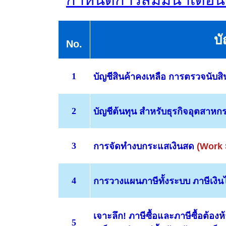
บ
No.
1
บัญชีสินค้าคงเหลือ
การตรวจนับสิน
2
บัญชีต้นทุน
สำหรับธุรกิจอุตสาหก
3
การจัดทำงบกระแสเงินสด
(Work
4
การวางแผนภาษีทั้งระบบ
ภาษีเงินไ
เจาะลึก!
ภาษีซื้อและภาษีซื้อต้องห
5