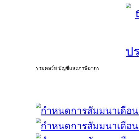
รวมคอร์ส บัญชีและภาษีอากร