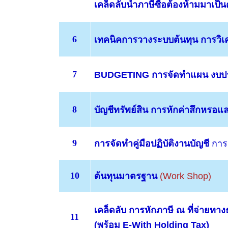
เคล็ดลับนำภาษีซื้อต้องห้ามมาเป็นค
6
เทคนิคการวางระบบต้นทุน
การวิเ
7
BUDGETING
การจัดทำแผน งบป
8
บัญชีทรัพย์สิน
การหักค่าสึกหรอแล
9
การจัดทำคู่มือปฏิบัติงานบัญชี
การ
10
ต้นทุนมาตรฐาน
(Work Shop)
เคล็ดลับ
การหักภาษี ณ ที่จ่ายทางธ
11
(พร้อม
E-With Holding Tax
)