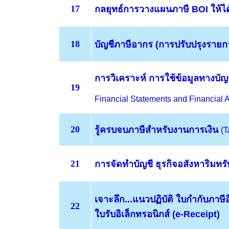
17
กลยุทธ์
การวางแผนภาษี BOI
ให้ไ
18
บัญชีภาษีอากร
(การปรับปรุงรายการ
การวิเคราะห์ การใช้ข้อมูลทางบัญ
19
Financial Statements and Financial 
20
รู้ครบจบภาษีสำหรับงานการเงิน
(T
21
การจัดทำบัญชี ธุรกิจอสังหาริมทรั
เจาะลึก...แนวปฏิบัติ
ใบกำกับภาษีอ
22
ใบรับอิเล็กทรอนิกส์ (e-Receipt)