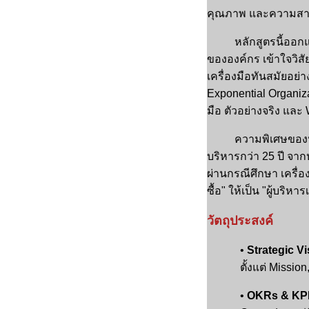
คุณภาพ และความสาม
หลักสูตรนี้ออกแบบมา
ขององค์กร เข้าใจวิสั
เครื่องมือทันสมัยอย่
Exponential Organizat
มือ ตัวอย่างจริง แล
ความพิเศษของหลักสู
บริหารกว่า 25 ปี จา
ผ่านกรณีศึกษา เครื่อง
ซื้อ" ให้เป็น "ผู้บริ
วัตถุประสงค์
•
Strategic Vi
ตั้งแต่ Missio
•
OKRs & KPI