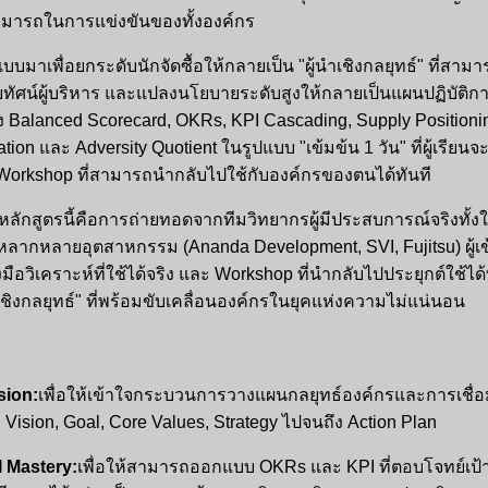
ารถในการแข่งขันของทั้งองค์กร
เพื่อยกระดับนักจัดซื้อให้กลายเป็น "ผู้นำเชิงกลยุทธ์" ที่สา
ยทัศน์ผู้บริหาร และแปลงนโยบายระดับสูงให้กลายเป็นแผนปฏิบัติการท
าง Balanced Scorecard, OKRs, KPI Cascading, Supply Positionin
ion และ Adversity Quotient ในรูปแบบ "เข้มข้น 1 วัน" ที่ผู้เรียนจะ
ะ Workshop ที่สามารถนำกลับไปใช้กับองค์กรของตนได้ทันที
ตรนี้คือการถ่ายทอดจากทีมวิทยากรผู้มีประสบการณ์จริงทั้งใ
กหลากหลายอุตสาหกรรม (Ananda Development, SVI, Fujitsu) ผู้เข้
มือวิเคราะห์ที่ใช้ได้จริง และ Workshop ที่นำกลับไปประยุกต์ใช้ได้ทั
หารเชิงกลยุทธ์" ที่พร้อมขับเคลื่อนองค์กรในยุคแห่งความไม่แน่นอน
sion:
เพื่อให้เข้าใจกระบวนการวางแผนกลยุทธ์องค์กรและการเชื่อมโ
n, Vision, Goal, Core Values, Strategy ไปจนถึง Action Plan
 Mastery:
เพื่อให้สามารถออกแบบ OKRs และ KPI ที่ตอบโจทย์เป