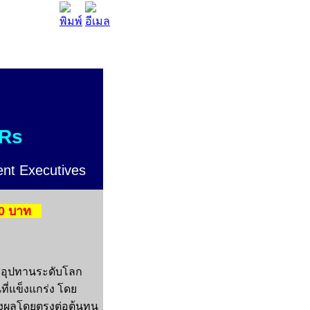
Rs
ent Executives
00 บาท
่อุปทานระดับโลก
ที่แข็งแกร่ง โดย
่ส่งผลโดยตรงต่อต้นทุน