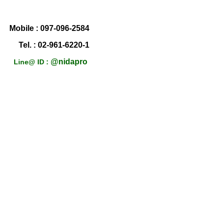
Mobile :
097-096-2584
Tel. : 02-961-6220-1
@nidapro
Line@ ID :