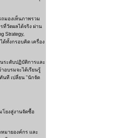
มารถมองเห็นภาพรวม
ี่วัดผลได้จริง ผ่าน
g Strategy,
ได้ทั้งกรอบคิด เครื่อง
นระดับปฏิบัติการและ
าอบรมจะได้เรียนรู้
นที เปลี่ยน "นักจัด
ยงสู่งานจัดซื้อ
้าหมายองค์กร และ