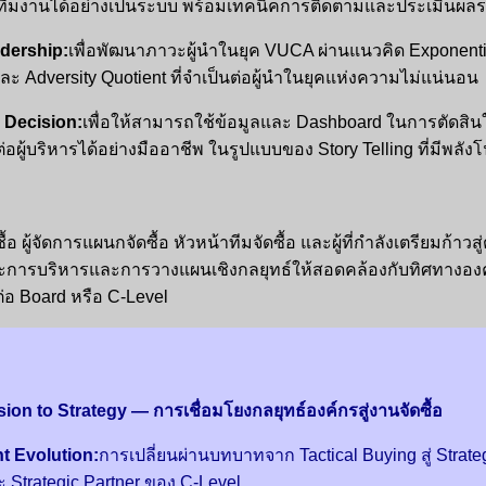
่ทีมงานได้อย่างเป็นระบบ พร้อมเทคนิคการติดตามและประเมินผ
dership:
เพื่อพัฒนาภาวะผู้นำในยุค VUCA ผ่านแนวคิด Exponentia
ละ Adversity Quotient ที่จำเป็นต่อผู้นำในยุคแห่งความไม่แน่นอน
 Decision:
เพื่อให้สามารถใช้ข้อมูลและ Dashboard ในการตัดสินใ
อผู้บริหารได้อย่างมืออาชีพ ในรูปแบบของ Story Telling ที่มีพลังโ
ผู้จัดการแผนกจัดซื้อ หัวหน้าทีมจัดซื้อ และผู้ที่กำลังเตรียมก้าวสู่ต
ะการบริหารและการวางแผนเชิงกลยุทธ์ให้สอดคล้องกับทิศทางองค์
่อ Board หรือ C-Level
on to Strategy — การเชื่อมโยงกลยุทธ์องค์กรสู่งานจัดซื้อ
 Evolution:
การเปลี่ยนผ่านบทบาทจาก Tactical Buying สู่ Strat
นะ Strategic Partner ของ C-Level