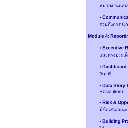
หมายงานและพั
•
Communicat
รวมถึงการ Co
Module 4: Reporting
•
Executive R
และตรงประเด
•
Dashboard 
วินาที
•
Data Story T
Resolution)
•
Risk & Opp
มีข้อเสนอแนะ
•
Building P