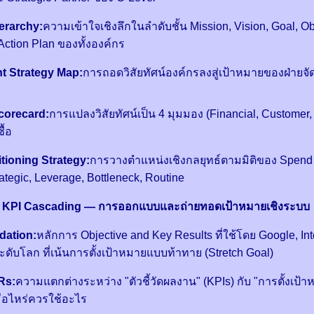
ierarchy:
ความเข้าใจเชิงลึกในลำดับชั้น Mission, Vision, Goal, Ob
Action Plan ของทั้งองค์กร
t Strategy Map:
การถอดวิสัยทัศน์องค์กรลงสู่เป้าหมายของฝ่ายจั
corecard:
การแปลงวิสัยทัศน์เป็น 4 มุมมอง (Financial, Customer,
ื้อ
tioning Strategy:
การวางตำแหน่งเชิงกลยุทธ์ตามมิติของ Spend 
trategic, Leverage, Bottleneck, Routine
KPI Cascading — การออกแบบและถ่ายทอดเป้าหมายเชิงระบบ
ation:
หลักการ Objective and Key Results ที่ใช้โดย Google, Int
ะดับโลก ที่เน้นการตั้งเป้าหมายแบบท้าทาย (Stretch Goal)
Rs:
ความแตกต่างระหว่าง "ตัวชี้วัดผลงาน" (KPIs) กับ "การตั้งเป
่อไหร่ควรใช้อะไร