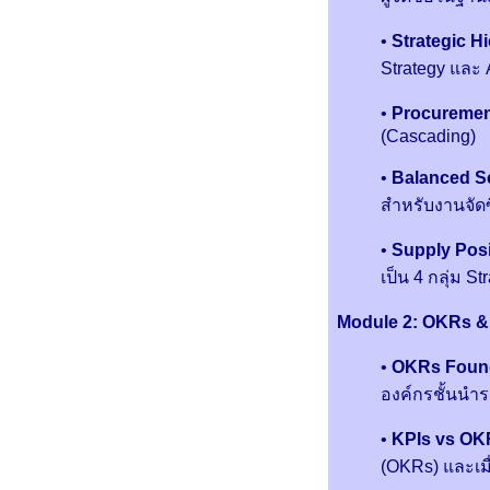
•
Strategic H
Strategy และ 
•
Procuremen
(Cascading)
•
Balanced S
สำหรับงานจัดซ
•
Supply Posi
เป็น 4 กลุ่ม S
Module 2: OKRs & 
•
OKRs Found
องค์กรชั้นนำร
•
KPIs vs OK
(OKRs) และเมื