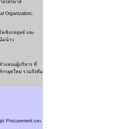
ลรายไตรมาส
l Organization,
จเชิงกลยุทธ์ และ
น้มน้าว
ำแหน่งผู้บริหาร ที่
กรยุคใหม่ รวมถึงทีม
egic Procurement และ