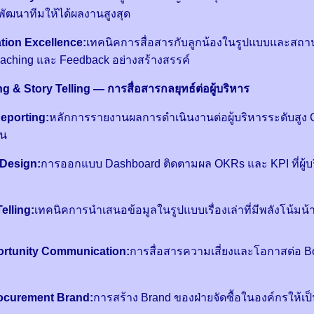
ฒนาทีมให้ได้ผลงานสูงสุด
ion Excellence:
เทคนิคการสื่อสารกับลูกน้องในรูปแบบและสถาน
aching และ Feedback อย่างสร้างสรรค์
 & Story Telling — การสื่อสารกลยุทธ์ต่อผู้บริหาร
eporting:
หลักการรายงานผลการดำเนินงานต่อผู้บริหารระดับสูง C
็น
Design:
การออกแบบ Dashboard ติดตามผล OKRs และ KPI ที่ผู้บ
elling:
เทคนิคการนำเสนอข้อมูลในรูปแบบเรื่องเล่าที่มีพลังโน้มน้าว
ortunity Communication:
การสื่อสารความเสี่ยงและโอกาสต่อ Bo
rocurement Brand:
การสร้าง Brand ของฝ่ายจัดซื้อในองค์กรให้เป็