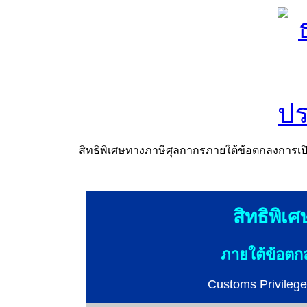
สิทธิพิเศษทางภาษีศุลกากรภายใต้ข้อตกลงการเป
สิทธิพิเ
ภายใต้ข้อตก
Customs Privileg