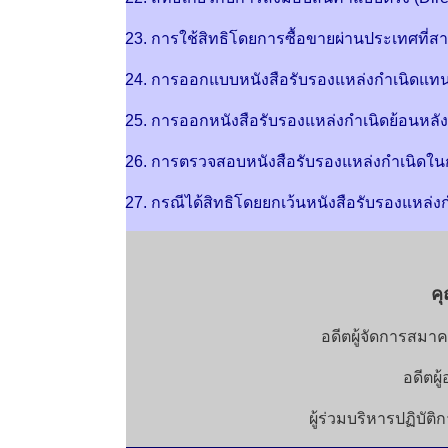
23. การใช้สิทธิโดยการซื้อขายผ่านประเทศที่สาม
24. การออกแบบหนังสือรับรองแหล่งกำเนิดแทนก
25. การออกหนังสือรับรองแหล่งกำเนิดย้อนหลั
26. การตรวจสอบหนังสือรับรองแหล่งกำเนิดในก
27. กรณีได้สิทธิโดยยกเว้นหนังสือรับรองแหล่ง
คุ
อดีตผู้จัดการสม
อดีตผ
ผู้ร่วมบริหารปฏิบัต