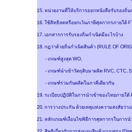
15. หน่วยงานที่ให้บริการออกหนังสือรับรองถิ่น
16. ใช้สิทธิลดหรือยกเว้นภาษีศุลกากรภายใต้ F
17. เอกสารการรับรองถิ่นกำเนิดมีอะไรบ้าง
18. กฎว่าด้วยถิ่นกำเนิดสินค้า (RULE OF ORIG
- เกณฑ์สูงสุด WO,
- เกณฑ์นำเข้าวัตถุดิบมาผลิต RVC, CTC, 
- เกณฑ์ร่วมกันผลิตในภาคีเดียวกัน
19. ระเบียบปฏิบัติในการนำเข้าของไทยภายใต้
20. การวางประกัน ด้วยเหตุแห่งความสงสัยว่
21. หลักเกณฑ์เงื่อนไขพิธีการศุลกากรในการนำ
22. สิทธิเกี่ยวกับการส่งมอบสินค้าแบบตรง (Di